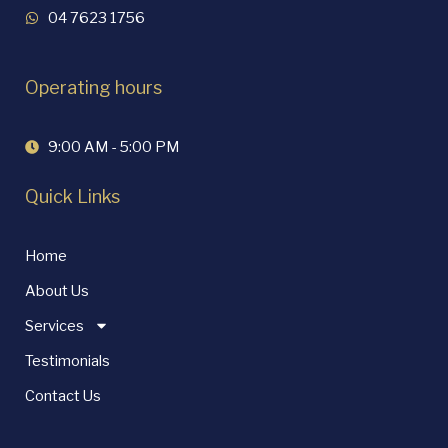
04 7623 1756
Operating hours
9:00 AM - 5:00 PM
Quick Links
Home
About Us
Services
Testimonials
Contact Us