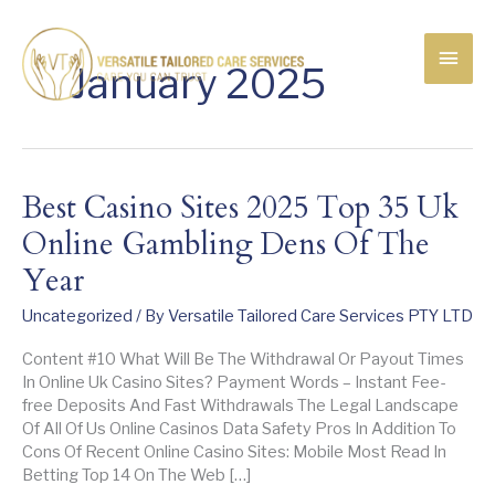
Skip
MAI
to
content
January 2025
MEN
Best Casino Sites 2025 Top 35 Uk
Best
Casino
Online Gambling Dens Of The
Sites
2025
Year
Top
35
Uncategorized
/ By
Versatile Tailored Care Services PTY LTD
Uk
Content #10 What Will Be The Withdrawal Or Payout Times
Online
In Online Uk Casino Sites? Payment Words – Instant Fee-
Gambling
free Deposits And Fast Withdrawals The Legal Landscape
Dens
Of All Of Us Online Casinos Data Safety Pros In Addition To
Of
Cons Of Recent Online Casino Sites: Mobile Most Read In
The
Betting Top 14 On The Web […]
Year