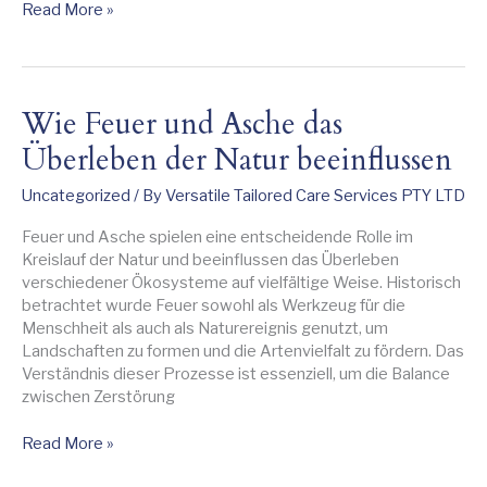
Read More »
Wie Feuer und Asche das
Wie
Feuer
Überleben der Natur beeinflussen
und
Asche
Uncategorized
/ By
Versatile Tailored Care Services PTY LTD
das
Überleben
Feuer und Asche spielen eine entscheidende Rolle im
der
Kreislauf der Natur und beeinflussen das Überleben
Natur
verschiedener Ökosysteme auf vielfältige Weise. Historisch
beeinflussen
betrachtet wurde Feuer sowohl als Werkzeug für die
Menschheit als auch als Naturereignis genutzt, um
Landschaften zu formen und die Artenvielfalt zu fördern. Das
Verständnis dieser Prozesse ist essenziell, um die Balance
zwischen Zerstörung
Read More »